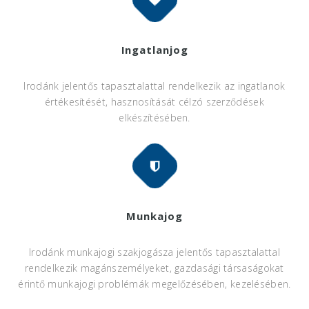
Ingatlanjog
Irodánk jelentős tapasztalattal rendelkezik az ingatlanok
értékesítését, hasznosítását célzó szerződések
elkészítésében.
Munkajog
Irodánk munkajogi szakjogásza jelentős tapasztalattal
rendelkezik magánszemélyeket, gazdasági társaságokat
érintő munkajogi problémák megelőzésében, kezelésében.