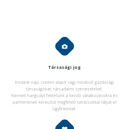
Társasági jog
Irodánk napi szinten alapít vagy módosít gazdasági
társaságokat, társadalmi szervezeteket.
Kiemelt hangsúlyt fektetünk a kezdő vállalkozásokra és
partnereinek keresztül megfelelő tanácsokkal látjuk el
Ügyfeleinket.