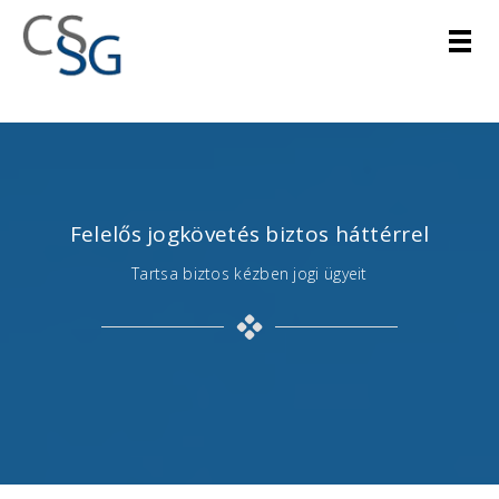
Felelős jogkövetés biztos háttérrel
Tartsa biztos kézben jogi ügyeit