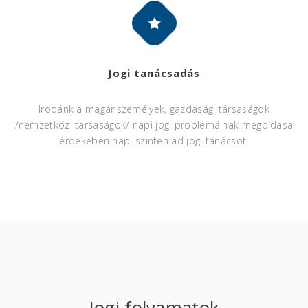
Jogi tanácsadás
Irodánk a magánszemélyek, gazdasági társaságok
/nemzetközi társaságok/ napi jogi problémáinak megoldása
érdekében napi szinten ad jogi tanácsot.
Jogi folyamatok